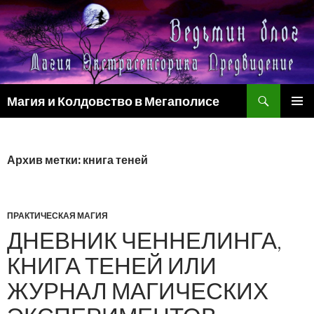
Поиск
Магия и Колдовство в Мегаполисе
ПЕРЕЙТИ
ОСНОВ
К
МЕНЮ
СОДЕРЖИМОМУ
Архив метки: книга теней
ПРАКТИЧЕСКАЯ МАГИЯ
ДНЕВНИК ЧЕННЕЛИНГА,
КНИГА ТЕНЕЙ ИЛИ
ЖУРНАЛ МАГИЧЕСКИХ